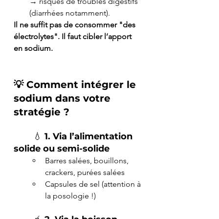
→ risques de troubles digestifs 
(diarrhées notamment).
Il ne suffit pas de consommer "des 
électrolytes". Il faut cibler l’apport 
en sodium.
💡 
Comment intégrer le 
sodium dans votre 
stratégie ?
	💧 
1. Via l’alimentation 
solide ou semi-solide
Barres salées, bouillons, 
crackers, purées salées
Capsules de sel (attention à 
la posologie !)