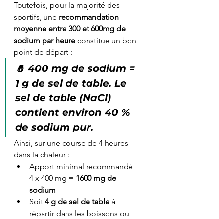
Toutefois, pour la majorité des 
sportifs, une 
recommandation 
moyenne entre 300 et 600mg de 
sodium par heure
 constitue un bon 
point de départ :
🧂 
400 mg de sodium = 
1 g de sel de table. 
Le 
sel de table (NaCl) 
contient environ 40 % 
de sodium pur.
Ainsi, sur une course de 4 heures 
dans la chaleur :
Apport minimal recommandé = 
4 x 400 mg = 
1600 mg de 
sodium
Soit 
4 g de sel de table
 à 
répartir dans les boissons ou 