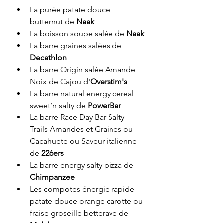
La purée patate douce 
butternut de 
Naak
La boisson soupe salée de 
Naak
La barre graines salées de
Decathlon
La barre Origin salée Amande 
Noix de Cajou d'
Overstim's
La barre natural energy cereal 
sweet’n salty de 
PowerBar
La barre Race Day Bar Salty 
Trails Amandes et Graines ou 
Cacahuete ou Saveur italienne 
de 
226ers
La barre energy salty pizza de 
Chimpanzee 
Les compotes énergie rapide 
patate douce orange carotte ou 
fraise groseille betterave de 