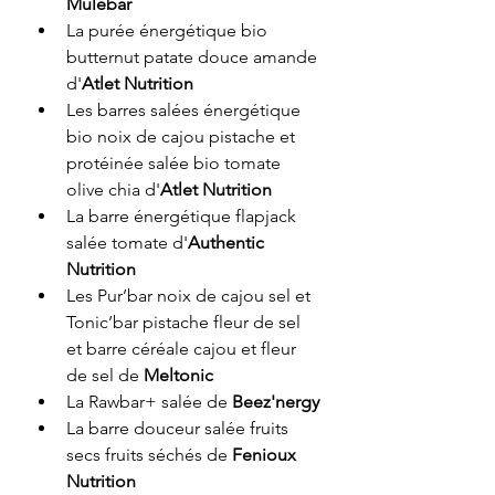
Mulebar
La purée énergétique bio 
butternut patate douce amande 
d'
Atlet Nutrition
Les barres salées énergétique 
bio noix de cajou pistache et 
protéinée salée bio tomate 
olive chia d'
Atlet Nutrition
La barre énergétique flapjack 
salée tomate d'
Authentic 
Nutrition
Les Pur’bar noix de cajou sel et 
Tonic’bar pistache fleur de sel 
et barre céréale cajou et fleur 
de sel de 
Meltonic
La Rawbar+ salée de 
Beez'nergy
La barre douceur salée fruits 
secs fruits séchés de 
Fenioux 
Nutrition