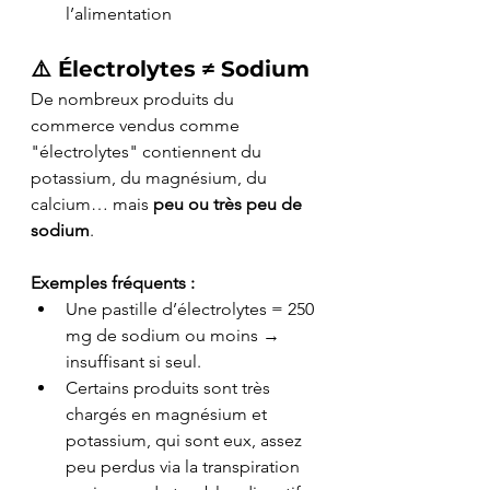
l’alimentation
⚠️ 
Électrolytes ≠ Sodium
De nombreux produits du 
commerce vendus comme 
"électrolytes" contiennent du 
potassium, du magnésium, du 
calcium… mais 
peu ou très peu de 
sodium
.
Exemples fréquents :
Une pastille d’électrolytes = 250 
mg de sodium ou moins → 
insuffisant si seul.
Certains produits sont très 
chargés en magnésium et 
potassium, qui sont eux, assez 
peu perdus via la transpiration 