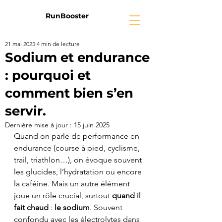
RunBooster
21 mai 2025
4 min de lecture
Sodium et endurance
: pourquoi et
comment bien s’en
servir.
Dernière mise à jour :
15 juin 2025
Quand on parle de performance en 
endurance (course à pied, cyclisme, 
trail, triathlon…), on évoque souvent 
les glucides, l’hydratation ou encore 
la caféine. Mais un autre élément 
joue un rôle crucial, surtout 
quand il 
fait chaud
 : 
le sodium
. Souvent 
confondu avec les électrolytes dans 