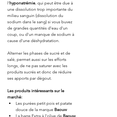
l'
hyponatrémie
, qui peut être due à 
une dissolution trop importante du 
milieu sanguin (dissolution du 
sodium dans le sang) si vous buvez 
de grandes quantités d'eau d'un 
coup, ou d'un manque de sodium à 
cause d'une déshydratation.
Alterner les phases de sucré et de 
salé, permet aussi sur les efforts 
longs, de ne pas saturer avec les 
produits sucrés et donc de réduire 
ses apports par dégout.
Les produits intéressants sur le 
marché:
Les purées petit pois et patate 
douce de la marque 
Baouw
La barre Extra à l'olive de 
Baouw