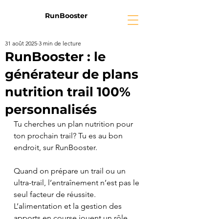
RunBooster
31 août 2025
3 min de lecture
RunBooster : le
générateur de plans
nutrition trail 100%
personnalisés
Tu cherches un plan nutrition pour 
ton prochain trail? Tu es au bon 
endroit, sur RunBooster.
Quand on prépare un trail ou un 
ultra-trail, l’entraînement n’est pas le 
seul facteur de réussite. 
L’alimentation et la gestion des 
apports en course jouent un rôle 