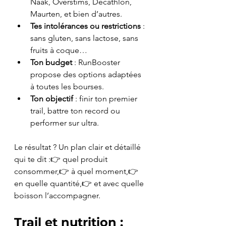
Naak, Overstims, Decathlon, 
Maurten, et bien d’autres.
Tes intolérances ou restrictions
 : 
sans gluten, sans lactose, sans 
fruits à coque…
Ton budget
 : RunBooster 
propose des options adaptées 
à toutes les bourses.
Ton objectif
 : finir ton premier 
trail, battre ton record ou 
performer sur ultra.
Le résultat ? Un plan clair et détaillé 
qui te dit :👉 quel produit 
consommer,👉 à quel moment,👉 
en quelle quantité,👉 et avec quelle 
boisson l’accompagner.
Trail et nutrition : 