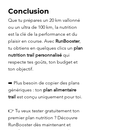
Conclusion
Que tu prépares un 20 km vallonné 
ou un ultra de 100 km, la nutrition 
est la clé de la performance et du 
plaisir en course. Avec 
RunBooster
, 
tu obtiens en quelques clics un 
plan 
nutrition trail personnalisé
 qui 
respecte tes goûts, ton budget et 
ton objectif.
➡️ Plus besoin de copier des plans 
génériques : ton 
plan alimentaire 
trail
 est conçu uniquement pour toi.
👉 Tu veux tester gratuitement ton 
premier plan nutrition ? Découvre 
RunBooster dès maintenant et 