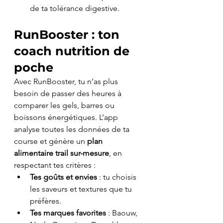
de ta tolérance digestive.
RunBooster : ton 
coach nutrition de 
poche
Avec RunBooster, tu n’as plus 
besoin de passer des heures à 
comparer les gels, barres ou 
boissons énergétiques. L’app 
analyse toutes les données de ta 
course et génère un 
plan 
alimentaire trail sur-mesure
, en 
respectant tes critères :
Tes goûts et envies
 : tu choisis 
les saveurs et textures que tu 
préfères.
Tes marques favorites
 : Baouw, 