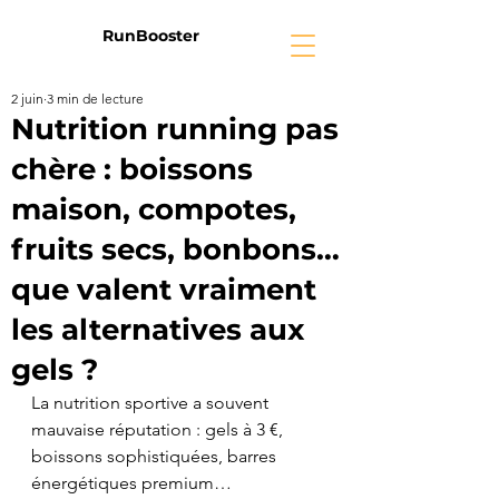
RunBooster
2 juin
3 min de lecture
Nutrition running pas
chère : boissons
maison, compotes,
fruits secs, bonbons…
que valent vraiment
les alternatives aux
gels ?
La nutrition sportive a souvent 
mauvaise réputation : gels à 3 €, 
boissons sophistiquées, barres 
énergétiques premium…