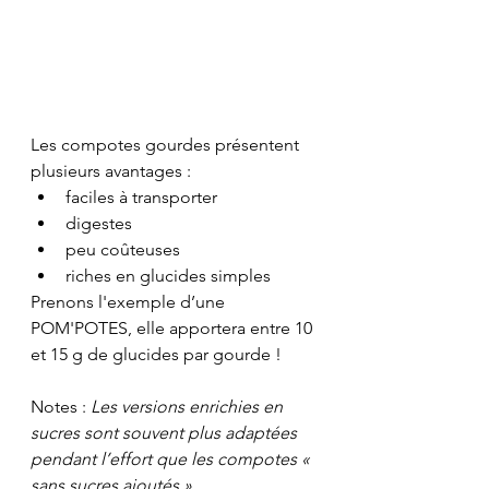
Les compotes gourdes présentent 
plusieurs avantages :
faciles à transporter
digestes
peu coûteuses
riches en glucides simples
Prenons l'exemple d’une 
POM'POTES, elle apportera entre 10 
et 15 g de glucides par gourde !
Notes : 
Les versions enrichies en 
sucres sont souvent plus adaptées 
pendant l’effort que les compotes « 
sans sucres ajoutés ».