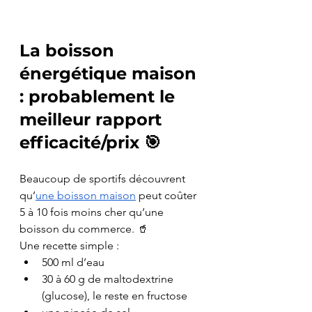
La boisson 
énergétique maison 
: probablement le 
meilleur rapport 
efficacité/prix 🎯
Beaucoup de sportifs découvrent 
qu’
une boisson maison
 peut coûter 
5 à 10 fois moins cher qu’une 
boisson du commerce. 🥤 
Une recette simple :
500 ml d’eau
30 à 60 g de maltodextrine 
(glucose), le reste en fructose