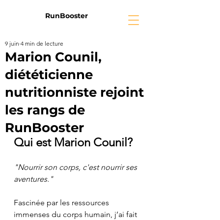
RunBooster
9 juin
4 min de lecture
Marion Counil,
diététicienne
nutritionniste rejoint
les rangs de
RunBooster
Qui est Marion Counil?
"Nourrir son corps, c'est nourrir ses 
aventures."
Fascinée par les ressources 
immenses du corps humain, j’ai fait 