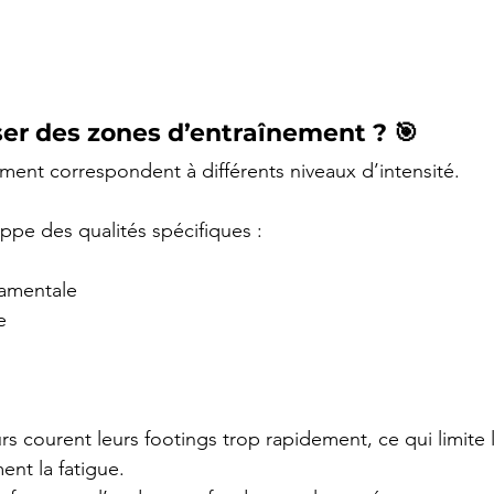
ser des zones d’entraînement ? 🎯 
ment correspondent à différents niveaux d’intensité.
pe des qualités spécifiques :
amentale
e
 courent leurs footings trop rapidement, ce qui limite 
ent la fatigue.