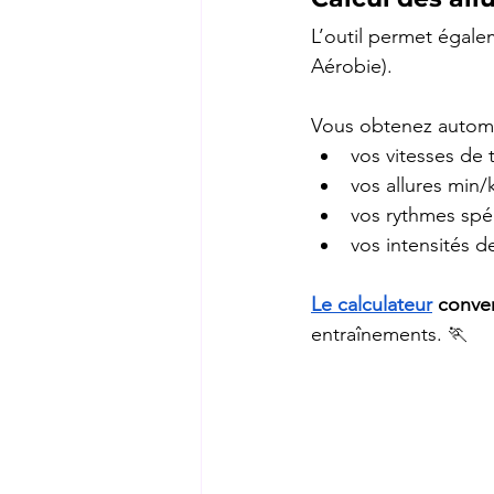
L’outil permet égale
Aérobie).
Vous obtenez automa
vos vitesses de t
vos allures min
vos rythmes spé
vos intensités d
Le calculateur
 conve
entraînements. 🏃