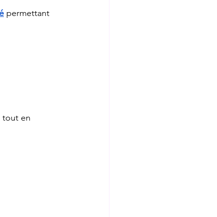
sé
 permettant 
 tout en 