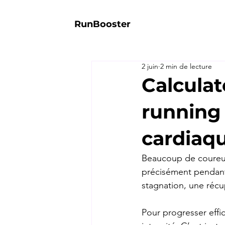
RunBooster
2 juin
2 min de lecture
Calcula
running 
cardiaq
Beaucoup de coureurs
précisément pendant 
stagnation, une récup
Pour progresser effic