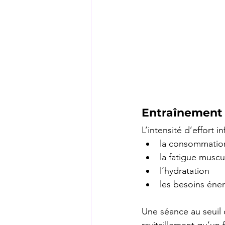
Entraînement et
L’intensité d’effort 
la consommation
la fatigue muscul
l’hydratation 
les besoins éne
Une séance au seuil