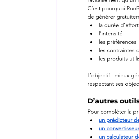
ravitaillement qu’un
C’est pourquoi RunB
de générer gratuitem
la durée d’effort
l’intensité 
les préférences 
les contraintes d
les produits util
L’objectif : mieux g
respectant ses objec
D’autres outil
Pour compléter la pr
un prédicteur d
un convertisseur 
un calculateur 