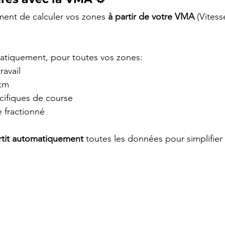
ment de calculer vos zones 
à partir de votre VMA
 (Vites
tiquement, pour toutes vos zones:
ravail
/km
cifiques de course
e fractionné
rtit automatiquement
 toutes les données pour simplifier 