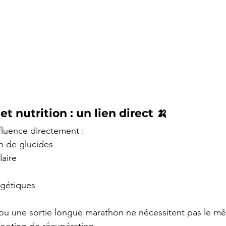
 nutrition : un lien direct 🍌 
influence directement :
 de glucides 
aire 
rgétiques
 ou une sortie longue marathon ne nécessitent pas le m