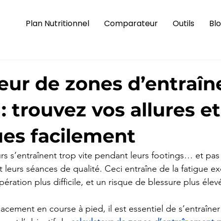
Plan Nutritionnel
Comparateur
Outils
Bl
teur de zones d’entraî
: trouvez vos allures e
ues facilement
 s’entraînent trop vite pendant leurs footings… et pas
leurs séances de qualité. Ceci entraîne de la fatigue ex
ération plus difficile, et un risque de blessure plus élev
acement en course à pied, il est essentiel de s’entraîner