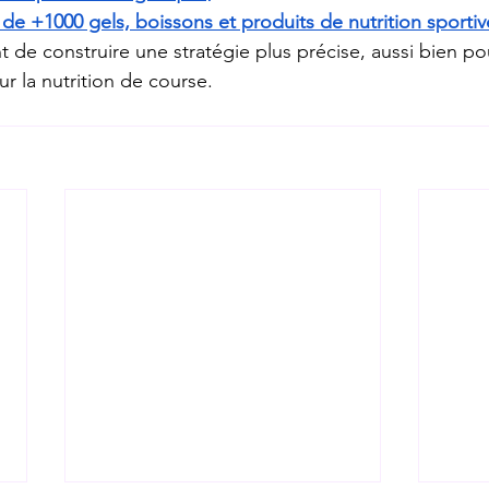
e +1000 gels, boissons et produits de nutrition sportiv
 de construire une stratégie plus précise, aussi bien pou
 la nutrition de course.